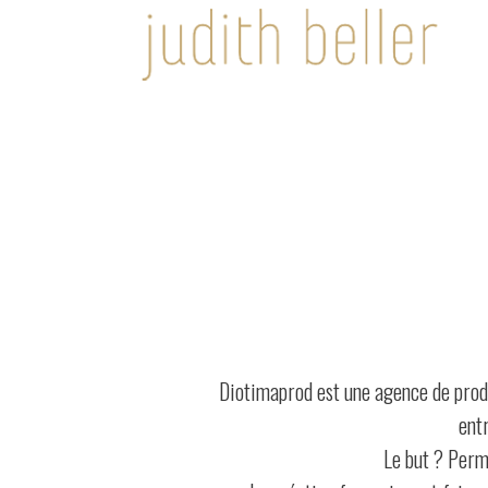
Diotimaprod est une agence de produ
entr
Le but ? Perme