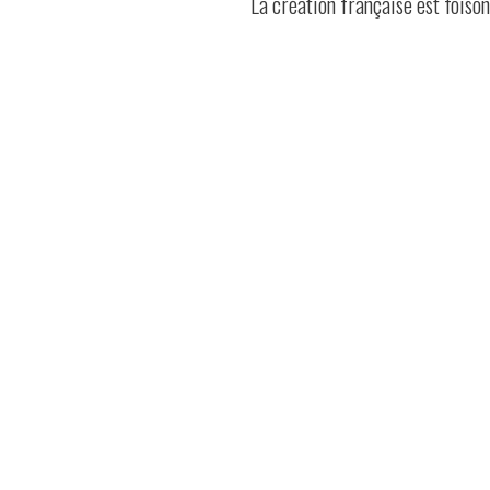
La création française est foiso