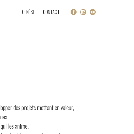
 IMAGES
GENÈSE
CONTACT
opper des projets mettant en valeur,
ines.
 qui les anime.