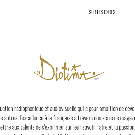
SUR LES ONDES
SON &
ction radiophonique et audiovisuelle qui a pour ambition de dével
e autres, l’excellence à la française à travers une série de magaz
ttre aux talents de s’exprimer sur leur savoir-faire et la passion